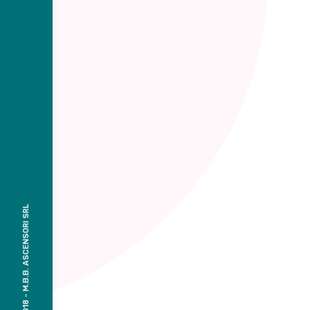
© 2018 - M.B.B. ASCENSORI SRL