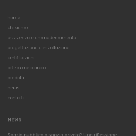
home
chi siamo
assistenza e ammodernamento
progettazione e installazione
certificazioni
arte in meccanica
prodotti
news
contatti
News
Spazio pubblico o spazio privato? Una riflessione