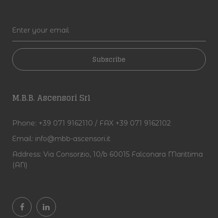
Subscribe
M.B.B. Ascensori Srl
Phone:
+39 071 9162110 / FAX +39 071 9162102
Email:
info@mbb-ascensori.it
Address:
Via Consorzio, 10/b 60015 Falconara Marittima
(AN)