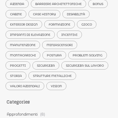
AZIENDA
BARRIERE ARCHITETTONICHE
BONUS
CABINE
CASE HISTORY
DISABILITÀ
EXTERIOR DESIGN
FORMAZIONE
GIOCO
IMPIANTI DI ELEVAZIONE
INCENTIVI
MANUTENZIONE
MINIASCENSORI
MONTACARICHI
POSTURA
PROBLEM SOLVING
PROGETTI
SICUREZZA
SICUREZZA SUL LAVORO
STORIA
STRUTTURE METALLICHE
VALORI AZIENDALI
VISION
Categories
Approfondimenti
(8)