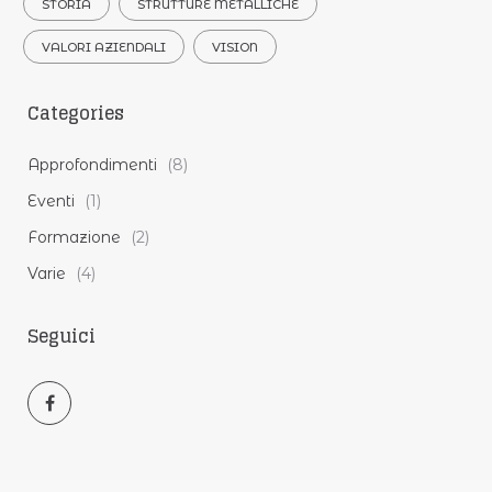
STORIA
STRUTTURE METALLICHE
VALORI AZIENDALI
VISION
Categories
Approfondimenti
(8)
Eventi
(1)
Formazione
(2)
Varie
(4)
Seguici