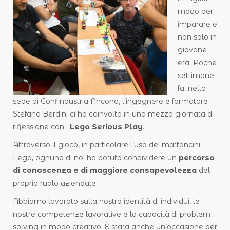
modo per
imparare e
non solo in
giovane
età. Poche
settimane
fa, nella
sede di Confindustria Ancona, l’ingegnere e formatore
Stefano Berdini ci ha coinvolto in una mezza giornata di
riflessione con i
Lego Serious Play
.
Attraverso il gioco, in particolare l’uso dei mattoncini
Lego, ognuno di noi ha potuto condividere un
percorso
di conoscenza e di maggiore consapevolezza
del
proprio ruolo aziendale.
Abbiamo lavorato sulla nostra identità di individui, le
nostre competenze lavorative e la capacità di problem
solving in modo creativo. È stata anche un’occasione per