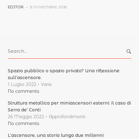
EDITOR
-
8 NOVEMBRE 2018
Search
for:
Spazio pubblico o spazio privato? Una riflessione
sull’ascensore.
1 Luglio 2022
Varie
No comments
Struttura metallica per miniascensori esterni: il caso di
Serra de’ Conti
26 Maggio 2022
Approfondimenti
No comments
L’ascensore, una storia lunga due millenni