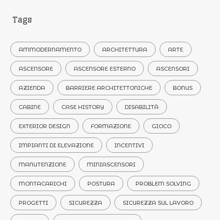
Tags
AMMODERNAMENTO
ARCHITETTURA
ARTE
ASCENSORE
ASCENSORE ESTERNO
ASCENSORI
AZIENDA
BARRIERE ARCHITETTONICHE
BONUS
CABINE
CASE HISTORY
DISABILITÀ
EXTERIOR DESIGN
FORMAZIONE
GIOCO
IMPIANTI DI ELEVAZIONE
INCENTIVI
MANUTENZIONE
MINIASCENSORI
MONTACARICHI
POSTURA
PROBLEM SOLVING
PROGETTI
SICUREZZA
SICUREZZA SUL LAVORO