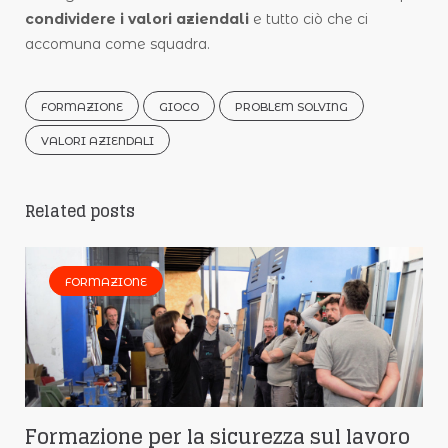
condividere i valori aziendali
e tutto ciò che ci
accomuna come squadra.
FORMAZIONE
GIOCO
PROBLEM SOLVING
VALORI AZIENDALI
Related posts
FORMAZIONE
Formazione per la sicurezza sul lavoro