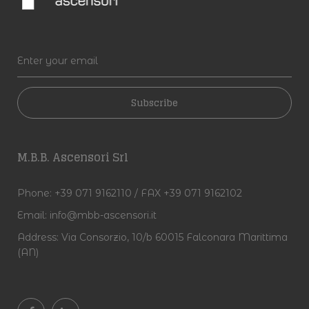
Subscribe
M.B.B. Ascensori Srl
Phone:
+39 071 9162110 / FAX +39 071 9162102
Email:
info@mbb-ascensori.it
Address:
Via Consorzio, 10/b 60015 Falconara Marittima
(AN)