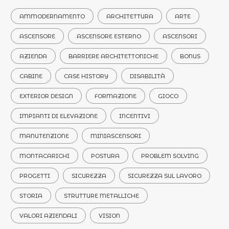
AMMODERNAMENTO
ARCHITETTURA
ARTE
ASCENSORE
ASCENSORE ESTERNO
ASCENSORI
AZIENDA
BARRIERE ARCHITETTONICHE
BONUS
CABINE
CASE HISTORY
DISABILITÀ
EXTERIOR DESIGN
FORMAZIONE
GIOCO
IMPIANTI DI ELEVAZIONE
INCENTIVI
MANUTENZIONE
MINIASCENSORI
MONTACARICHI
POSTURA
PROBLEM SOLVING
PROGETTI
SICUREZZA
SICUREZZA SUL LAVORO
STORIA
STRUTTURE METALLICHE
VALORI AZIENDALI
VISION